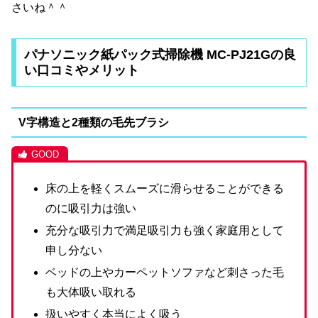
さいね＾＾
パナソニック紙パック式掃除機 MC-PJ21Gの良
い口コミやメリット
V字構造と2種類の毛先ブラシ
床の上を軽くスムーズに滑らせることができる
のに吸引力は強い
充分な吸引力で満足吸引力も強く家庭用として
申し分ない
ベッドの上やカーペットソファなど刺さった毛
も大体吸い取れる
扱いやすく本当によく吸う