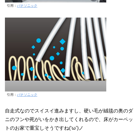
引用：
パナソニック
引用：
パナソニック
自走式なのでスイスイ進みますし、硬い毛が絨毯の奥のダ
ニのフンや死がいをかき出してくれるので、床がカーペッ
トのお家で重宝しそうですね(‘ω’)ノ