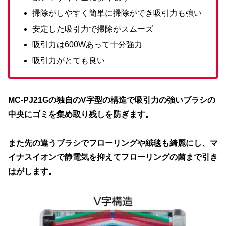
掃除がしやすく簡単に掃除ができ吸引力も強い
安定した吸引力で掃除がスムーズ
吸引力は600Wあって十分強力
吸引力がとても良い
MC-PJ21Gの独自のV字型の構造で吸引力の強いブラシの
中央にゴミを集め取り残しを防ぎます。
また先の違うブラシでフローリングや絨毯も綺麗にし、マ
イナスイオンで静電気を抑えてフローリングの菌まで引き
はがします。