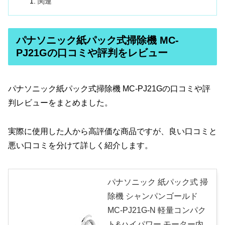
関連
パナソニック紙パック式掃除機 MC-
PJ21Gの口コミや評判をレビュー
パナソニック紙パック式掃除機 MC-PJ21Gの口コミや評
判レビューをまとめました。
実際に使用した人から高評価な商品ですが、良い口コミと
悪い口コミを分けて詳しく紹介します。
パナソニック 紙パック式 掃
除機 シャンパンゴールド
MC-PJ21G-N 軽量コンパク
ト&ハイパワー モーター内