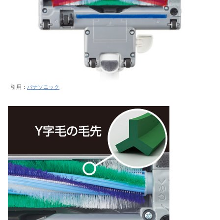
引用：
パナソニック