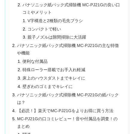
パナソニック紙パック式掃除機 MC-PJ21Gの良い口
コミやメリット
V字構造と2種類の毛先ブラシ
コンパクトで軽い
親子ノズルは隙間掃除に大活躍
パナソニック紙パック式掃除機 MC-PJ21Gの主な特徴
や機能
便利な付属品
特殊ローラー搭載でお手入れ軽減
床上のハウスダストまでキレイに
壁ぎわのゴミまでキレイに
パナソニック紙パック式掃除機 MC-PJ21Gの紙パック
は？
【必読！】楽天でMC-PJ21Gをよりお得に買う方法
MC-PJ21Gの口コミレビュー！音や付属品を調査！の
まとめ