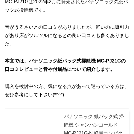
MC-PJ21Gは2022年2月に発売されたパナソニックの紙パ
ック式掃除機です。
音がうるさいとの口コミがありましたが、軽いのに吸引力
があり床がツルツルになるとの良い口コミも多くありまし
た。
本文では、パナソニック紙パック式掃除機 MC-PJ21Gの
口コミレビューと音や付属品について紹介します。
購入を検討中の方、気になる点があって迷っている方は、
ぜひ参考にして下さい(*^^*)
パナソニック 紙パック式 掃
除機 シャンパンゴールド
MC-PJ21G-N 軽量コンパク