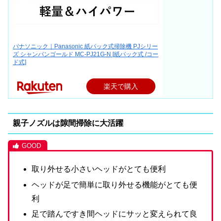
パナソニック｜Panasonic 紙パック式掃除機 PJシリー
ズ シャンパンゴールド MC-PJ21G-N [紙パック式 /コー
ド式]
楽天で購入
親子ノズルは隙間掃除に大活躍
取り外せる小さいヘッドがとても便利
ヘッドが足で簡単に取り外せる機能がとても便
利
足で踏んですき間ヘッドにサッと変えられて良