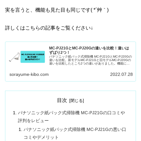
実を言うと、機能も見た目も同じです( *´艸｀)
詳しくはこちらの記事をご覧ください↓
MC-PJ21GとMC-PJ20Gの違いを比較！違いは
ずばり2つ！
パナソニック紙パック式掃除機 MC-PJ21GとMC-PJ20Gの
違いを比較。新モデルMC-PJ21Gと旧モデルMC-PJ20Gの
違いを比較したところ2つの違いがありました。機能に違
いはなくMC-PJ21Gの価格が下がっているのでお得です。
sorayume-kibo.com
2022.07.28
目次
パナソニック紙パック式掃除機 MC-PJ21Gの口コミや
評判をレビュー
パナソニック紙パック式掃除機 MC-PJ21Gの悪い口
コミやデメリット