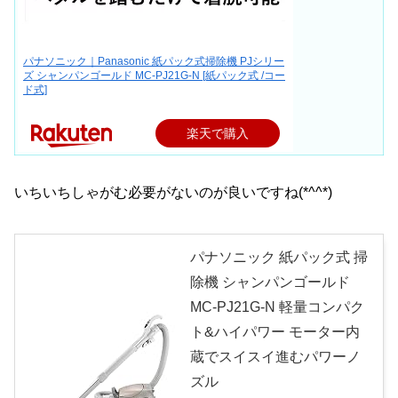
パナソニック｜Panasonic 紙パック式掃除機 PJシリー
ズ シャンパンゴールド MC-PJ21G-N [紙パック式 /コー
ド式]
楽天で購入
いちいちしゃがむ必要がないのが良いですね(*^^*)
パナソニック 紙パック式 掃
除機 シャンパンゴールド
MC-PJ21G-N 軽量コンパク
ト&ハイパワー モーター内
蔵でスイスイ進むパワーノ
ズル