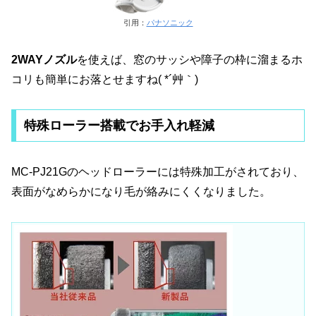
引用：
パナソニック
2WAYノズル
を使えば、窓のサッシや障子の枠に溜まるホ
コリも簡単にお落とせますね( *´艸｀)
特殊ローラー搭載でお手入れ軽減
MC-PJ21Gのヘッドローラーには特殊加工がされており、
表面がなめらかになり毛が絡みにくくなりました。