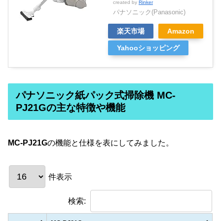
created by
Rinker
パナソニック(Panasonic)
楽天市場
Amazon
Yahooショッピング
パナソニック紙パック式掃除機 MC-
PJ21Gの主な特徴や機能
MC-PJ21G
の機能と仕様を表にしてみました。
件表示
検索: