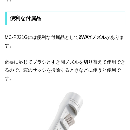
便利な付属品
MC-PJ21Gには便利な付属品として
2WAYノズル
がありま
す。
必要に応じてブラシとすき間ノズルを切り替えて使用でき
るので、窓のサッシを掃除するときなどに使うと便利で
す。