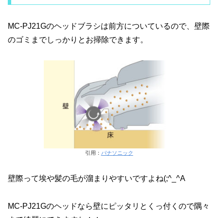
MC-PJ21Gのヘッドブラシは前方についているので、壁際
のゴミまでしっかりとお掃除できます。
引用：
パナソニック
壁際って埃や髪の毛が溜まりやすいですよね(;^_^A
MC-PJ21Gのヘッドなら壁にピッタリとくっ付くので隅々