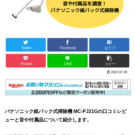
Twitter
Facebook
はてブ
Pocket
LINE
コピー
2022.07.28
パナソニック紙パック式掃除機 MC-PJ21Gの口コミレビ
ューと音や付属品について紹介します。