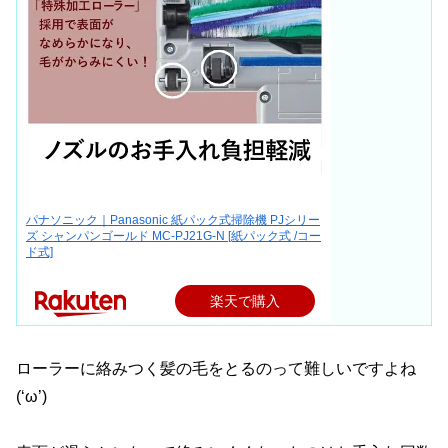
パナソニック｜Panasonic 紙パック式掃除機 PJシリー
ズ シャンパンゴールド MC-PJ21G-N [紙パック式 /コー
ド式]
楽天で購入
ローラーに絡みつく髪の毛をとるのって難しいですよね
(‘ω’)