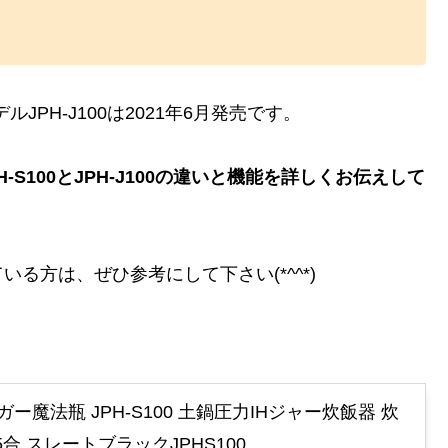
ルJPH-J100は2021年6月発売です。
S100とJPH-J100の違いと機能を詳しくお伝えして
る方は、ぜひ参考にして下さい(*^^*)
ー魔法瓶 JPH-S100 土鍋圧力IHジャー炊飯器 炊
5合 スレートブラックJPHS100