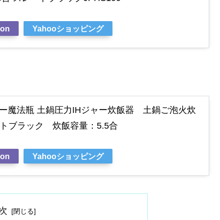
on
Yahooショッピング
ガー魔法瓶 土鍋圧力IHジャー炊飯器 土鍋ご泡火炊
 マットブラック 炊飯容量：5.5合
on
Yahooショッピング
次