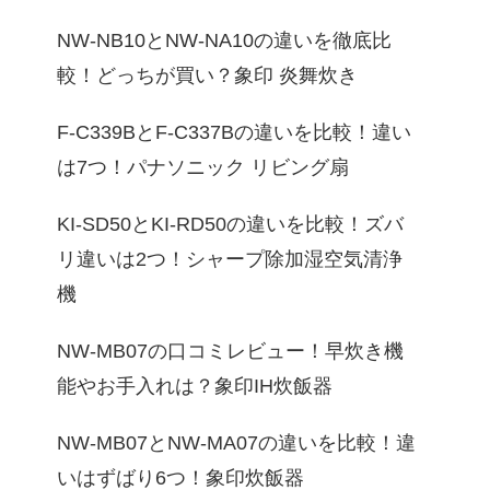
NW-NB10とNW-NA10の違いを徹底比
較！どっちが買い？象印 炎舞炊き
F-C339BとF-C337Bの違いを比較！違い
は7つ！パナソニック リビング扇
KI-SD50とKI-RD50の違いを比較！ズバ
リ違いは2つ！シャープ除加湿空気清浄
機
NW-MB07の口コミレビュー！早炊き機
能やお手入れは？象印IH炊飯器
NW-MB07とNW-MA07の違いを比較！違
いはずばり6つ！象印炊飯器