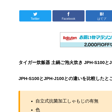
Twitter
Facebook
はてブ
タイガー炊飯器 土鍋ご泡火炊き JPH-S100と
JPH-S100とJPH-J100との違いを比較
自立式抗菌加工しゃもじの有無
色