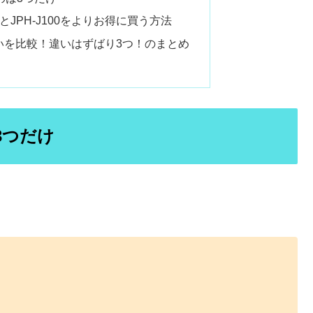
0とJPH-J100をよりお得に買う方法
00の違いを比較！違いはずばり3つ！のまとめ
は3つだけ