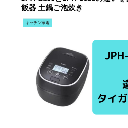
飯器 土鍋ご泡炊き
キッチン家電