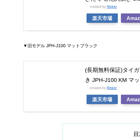
created by
Rinker
楽天市場
Amaz
▼旧モデル JPH-J100 マットブラック
(長期無料保証)タイ
き JPH-J100 KM
created by
Rinker
楽天市場
Amaz
目