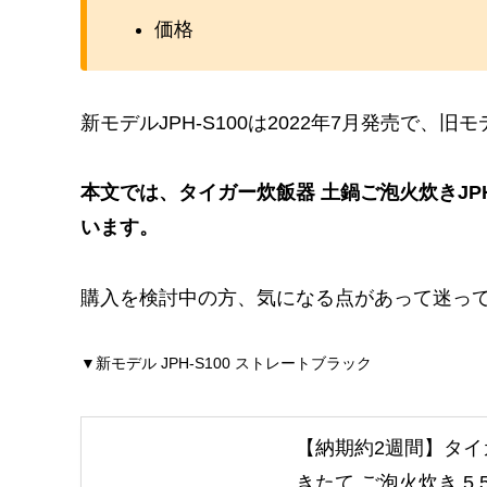
価格
新モデルJPH-S100は2022年7月発売で、旧モデ
本文では、タイガー炊飯器 土鍋ご泡火炊きJPH-
います。
購入を検討中の方、気になる点があって迷ってい
▼新モデル JPH-S100 ストレートブラック
【納期約2週間】タイガ
きたて ご泡火炊き 5.