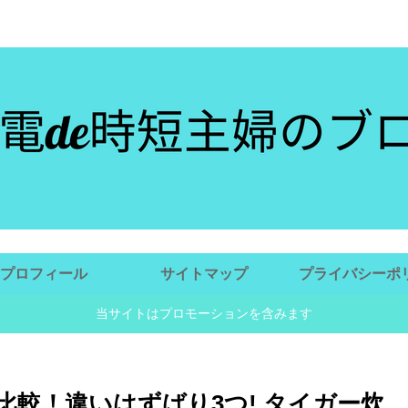
忙しいママにおすすめ家電を紹介！潤いのある生活を
プロフィール
サイトマップ
プライバシーポ
ー
当サイトはプロモーションを含みます
違いを比較！違いはずばり3つ! タイガー炊