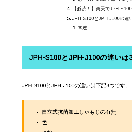
【必読！】楽天でJPH-S10
JPH-S100とJPH-J1
関連
JPH-S100とJPH-J100の違い
JPH-S100とJPH-J100の違いは下記3つです。
自立式抗菌加工しゃもじの有無
色