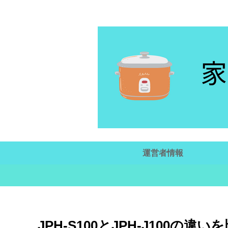
運営者情報
JPH-S100とJPH-J100の