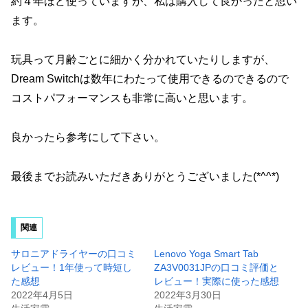
約４年ほど使っていますが、私は購入して良かったと思い
ます。
玩具って月齢ごとに細かく分かれていたりしますが、
Dream Switchは数年にわたって使用できるのできるので
コストパフォーマンスも非常に高いと思います。
良かったら参考にして下さい。
最後までお読みいただきありがとうございました(*^^*)
関連
サロニアドライヤーの口コミ
Lenovo Yoga Smart Tab
レビュー！1年使って時短し
ZA3V0031JPの口コミ評価と
た感想
レビュー！実際に使った感想
2022年4月5日
2022年3月30日