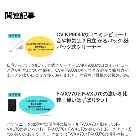
関連記事
CV-KP900Jの口コミレビュー！
生活家電
音や排気は？日立 かるパック 紙
パック式クリーナー
日立かるパック紙パック式クリーナーCV-KP900Jの口コミレビュー
と音や排気について紹介。CV-KP900Jは軽くて音が静かで吸引力が
あるとの良い口コミが多くありました。静音性と排気の綺麗さが魅力
なCV-KP900Jの詳しい機能は本文にて
F-VXV70とF-VXU70の違いを比
生活家電
較！違いはずばり5つ！
パナソニック加湿空気清浄機の新モデルF-VXV70と旧モデルF-
VXU70の違いを比較。F-VXV70とF-VXU70の違いを比較したところ5
つの違いがありました。本文ではF-VXV70とF-VXU70の機能や特徴