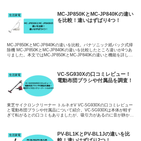
についても詳しく紹介。
MC-JP850KとMC-JP840Kの違い
生活家電
を比較！違いはずばり4つ！
MC-JP850KとMC-JP840Kの違いを比較。パナソニック紙パック式掃
除機 MC-JP850KとMC-JP840Kの違いを比較したところ違いが4つあ
りました。本文ではMC-JP850KとMC-JP840Kの違いと機能を詳しく
お伝えしています。
VC-SG930Xの口コミレビュー！
生活家電
電動布団ブラシや付属品を調査！
東芝サイクロンクリーナー トルネオV VC-SG930Xの口コミレビュー
と電動布団ブラシや付属品について紹介。VC-SG930Xは本体が軽す
ぎて転がるとの口コミもありましたが、吸引力があるのに音が静かと
の良い口コミも多くありました。
PV-BL1KとPV-BL1Jの違いを比
生活家電
較！違いはずばり2つ！