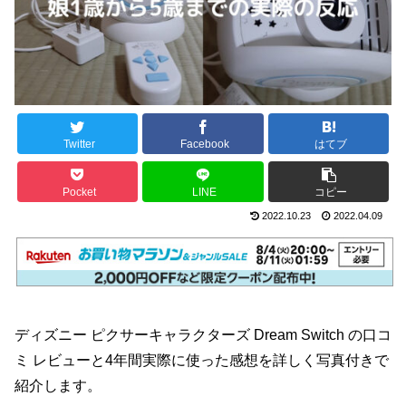
Twitter
Facebook
はてブ
Pocket
LINE
コピー
2022.10.23
2022.04.09
ディズニー ピクサーキャラクターズ Dream Switch の口コ
ミ レビューと4年間実際に使った感想を詳しく写真付きで
紹介します。