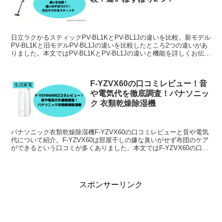
日立ラクかるスティックPV-BL1KとPV-BL1Jの違いを比較。新モデル
PV-BL1Kと旧モデルPV-BL1Jの違いを比較したところ2つの違いがあ
りました。本文ではPV-BL1KとPV-BL1Jの違いと機能を詳しくお伝え
しています。
F-YZVX60の口コミレビュー！音
生活家電
や電気代を徹底調査！パナソニッ
ク 衣類乾燥除湿機
パナソニック衣類乾燥除湿機F-YZVX60の口コミレビューと音や電気
代について紹介。F-YZVX60は部屋干しの嫌な臭いがせず布団のケア
ができるという口コミが多くありました。本文ではF-YZVX60の口コ
ミレビューと音や電気代について紹介。
スポンサーリンク