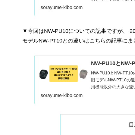
す。
sorayume-kibo.com
▼今回はNW-PU10についての記事ですが、
2
モデルNW-PT10との違いはこちらの記事にま
NW-PU10とN
NW-PU10とNW-PT
旧モデルNW-PT10
用機能以外の大きな違い
sorayume-kibo.com
目