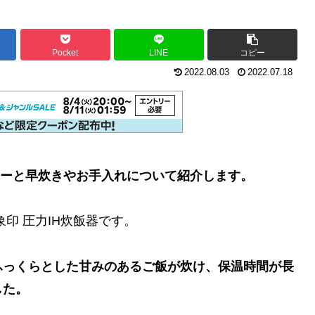
Pocket
LINE
コピー
2022.08.03
2022.07.18
ビューと早炊きやお手入れについて紹介します。
象印 圧力IH炊飯器です。
ふっくらとした甘みのあるご飯が炊け、保温時間が長
した。