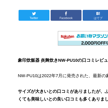
Twitter
Facebook
はてブ
象印炊飯器 炎舞炊きNW-PU10の口コミレ
NW-PU10は2022年7月に発売された、最新の
サイズが大きいとの口コミがありましたが、
くても美味しいとの良い口コミも多くありま