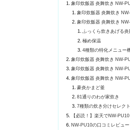
象印炊飯器 炎舞炊き NW-
象印炊飯器 炎舞炊き NW
象印炊飯器 炎舞炊き NW
ふっくら炊きあげる炎
極め保温
4種類の特化メニュー
象印炊飯器 炎舞炊き NW-
象印炊飯器 炎舞炊き NW-
象印炊飯器 炎舞炊き NW-P
豪炎かまど釜
81通りのわが家炊き
7種類の炊き分けセレク
【必読！】楽天でNW-PU1
NW-PU10の口コミレビ