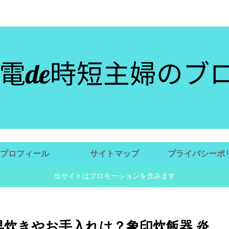
忙しいママにおすすめ家電を紹介！潤いのある生活を
プロフィール
サイトマップ
プライバシーポ
ー
当サイトはプロモーションを含みます
！早炊きやお手入れは？象印炊飯器 炎