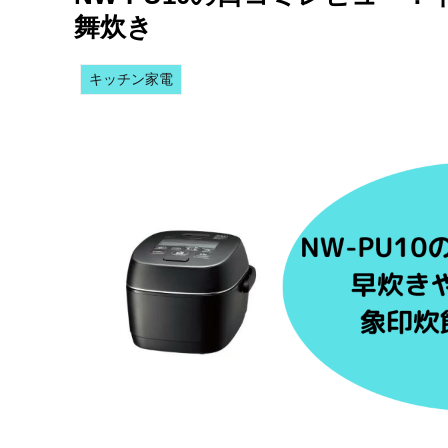
舞炊き
キッチン家電