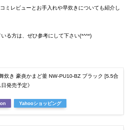
の口コミレビューとお手入れや早炊きについても紹介し
る方は、ぜひ参考にして下さい(*^^*)
炊き 豪炎かまど釜 NW-PU10-BZ ブラック [5.5合
月21日発売予定》
on
Yahooショッピング