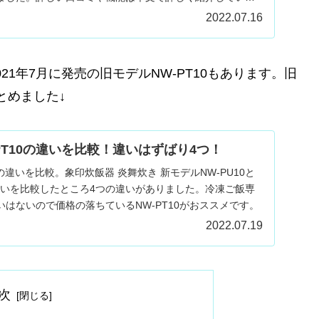
2022.07.16
021年7月に発売の旧モデルNW-PT10もあります。旧
とめました↓
W-PT10の違いを比較！違いはずばり4つ！
10の違いを比較。象印炊飯器 炎舞炊き 新モデルNW-PU10と
の違いを比較したところ4つの違いがありました。冷凍ご飯専
はないので価格の落ちているNW-PT10がおススメです。
2022.07.19
次