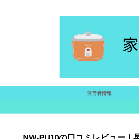
運営者情報
NW-PU10の口コミレビュー