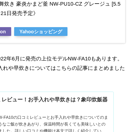
炊き 豪炎かまど釜 NW-PU10-CZ グレージュ [5.5
7月21日発売予定》
on
Yahooショッピング
022年6月に発売の上位モデルNW-FA10もあります。
手入れや早炊きについてはこちらの記事にまとめました
口コミレビュー！お手入れや早炊きは？象印炊飯器
W-FA10の口コミレビューとお手入れや早炊きについてのま
うなご飯が炊きあがり、保温時間が長くても美味しいとの
ました。詳しい口コミや機能は本文で詳しく紹介していま