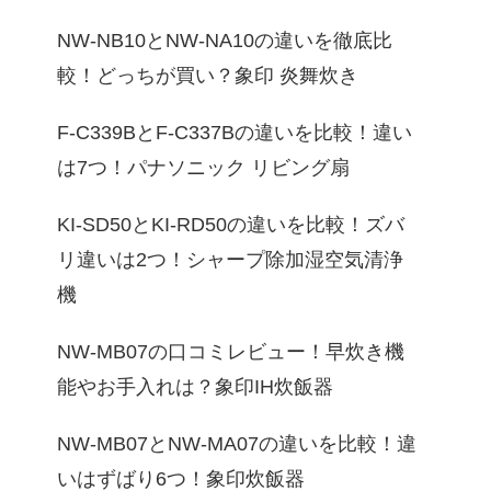
NW-NB10とNW-NA10の違いを徹底比
較！どっちが買い？象印 炎舞炊き
F-C339BとF-C337Bの違いを比較！違い
は7つ！パナソニック リビング扇
KI-SD50とKI-RD50の違いを比較！ズバ
リ違いは2つ！シャープ除加湿空気清浄
機
NW-MB07の口コミレビュー！早炊き機
能やお手入れは？象印IH炊飯器
NW-MB07とNW-MA07の違いを比較！違
いはずばり6つ！象印炊飯器