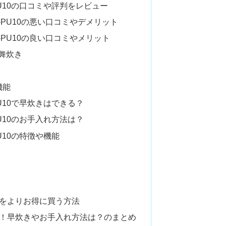
PU10の口コミや評判をレビュー
-PU10の悪い口コミやデメリット
-PU10の良い口コミやメリット
舞炊き
機能
PU10で早炊きはできる？
PU10のお手入れ方法は？
U10の特徴や機能
ト
0をよりお得に買う方法
ュー！早炊きやお手入れ方法は？のまとめ