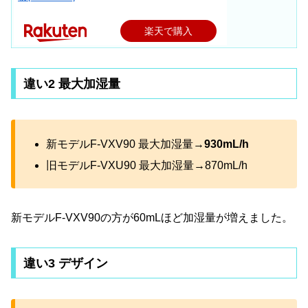
楽天で購入
違い2 最大加湿量
新モデルF-VXV90 最大加湿量→
930mL/h
旧モデルF-VXU90 最大加湿量→870mL/h
新モデルF-VXV90の方が60mLほど加湿量が増えました。
違い3 デザイン