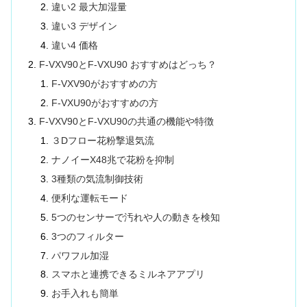
違い2 最大加湿量
違い3 デザイン
違い4 価格
F-VXV90とF-VXU90 おすすめはどっち？
F-VXV90がおすすめの方
F-VXU90がおすすめの方
F-VXV90とF-VXU90の共通の機能や特徴
３Dフロー花粉撃退気流
ナノイーX48兆で花粉を抑制
3種類の気流制御技術
便利な運転モード
5つのセンサーで汚れや人の動きを検知
3つのフィルター
パワフル加湿
スマホと連携できるミルネアアプリ
お手入れも簡単