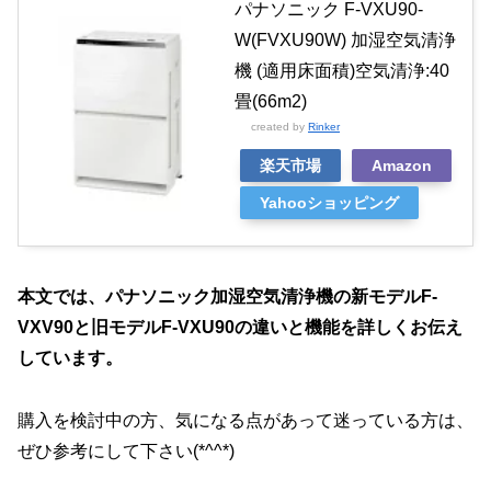
パナソニック F-VXU90-
W(FVXU90W) 加湿空気清浄
機 (適用床面積)空気清浄:40
畳(66m2)
created by
Rinker
楽天市場
Amazon
Yahooショッピング
本文では、パナソニック
加湿空気清浄機
の新モデルF-
VXV90と旧モデルF-VXU90の違いと機能を詳しくお伝え
しています。
購入を検討中の方、気になる点があって迷っている方は、
ぜひ参考にして下さい(*^^*)