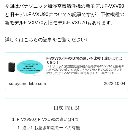
今回はパナソニック加湿空気清浄機の新モデルF-VXV90
と旧モデルF-VXU90についての記事ですが、下位機種の
新モデルF-VXV70と旧モデルF-VXU70もあります。
詳しくはこちらの記事をご覧ください↓
F-VXV70とF-VXU70の違いを比較！違いはずば
り5つ！
パナソニック加湿空気清浄機の新モデルF-VXV70と旧モデ
ルF-VXU70の違いを比較。F-VXV70とF-VXU70の違いを
比較したところ5つの違いがありました。本文ではF-
VXV70とF-VXU70の機能や特徴についても詳しく紹介。
sorayume-kibo.com
2022.10.04
目次
F-VXV90とF-VXU90の違いは4つ
違い1 お急ぎ加湿モードの有無