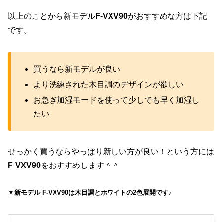
以上のことから新モデル
F-VXV90
がおすすめな方は下記
です。
買うなら新モデルが良い
より洗練された木目調のデザインが欲しい
お急ぎ加湿モードを使って少しでも早く加湿し
たい
せっかく買うならやっぱり新しい方が良い！という方には
F-VXV90
をおすすめします＾＾
▼
新モデル F-VXV90は木目調とホワイトの2色展開です♪