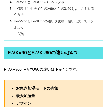
F-VXV90とF-VXU90のスペック表
【必読！】楽天でF-VXV90とF-VXU90をよりお得に買
う方法
F-VXV90とF-VXU90の違いを比較！違いはズバリ4つ！
まとめ
関連
F-VXV90とF-VXU90の違いは4つ
F-VXV90とF-VXU90の違いは下記4つです。
お急ぎ加湿モードの有無
最大加湿量
デザイン