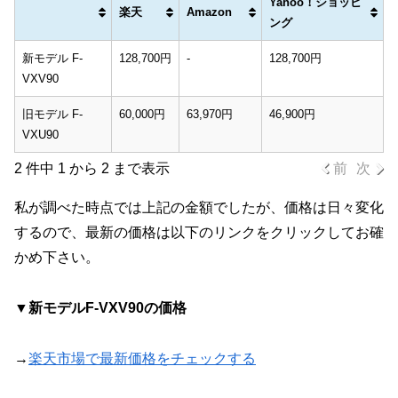
Yahoo！ショッピ
楽天
Amazon
ング
新モデル F-
128,700円
-
128,700円
VXV90
旧モデル F-
60,000円
63,970円
46,900円
VXU90
2 件中 1 から 2 まで表示
前
次
私が調べた時点では上記の金額でしたが、価格は日々変化
するので、最新の価格は以下のリンクをクリックしてお確
かめ下さい。
▼新モデルF-VXV90の価格
→
楽天市場で最新価格をチェックする