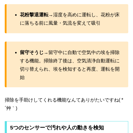
花粉撃退運転
→湿度を高めに運転し、花粉が床
に落ちる前に風量・気流を変えて吸引
留守そうじ
→留守中に自動で空気中の埃を掃除
する機能。掃除終了後は、空気清浄自動運転に
切り替えられ、埃を検知すると再度、運転を開
始
掃除を手助けしてくれる機能なんてありがたいですね( *
´艸｀)
5つのセンサーで汚れや人の動きを検知