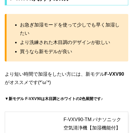
お急ぎ加湿モードを使って少しでも早く加湿し
たい
より洗練された木目調のデザインが欲しい
買うなら新モデルが良い
より短い時間で加湿をしたい方には、新モデル
F-VXV90
がオススメです(*’ω’*)
▼
新モデル F-VXV90は木目調とホワイトの2色展開です♪
F-VXV90-TM パナソニック
空気清浄機【加湿機能付】