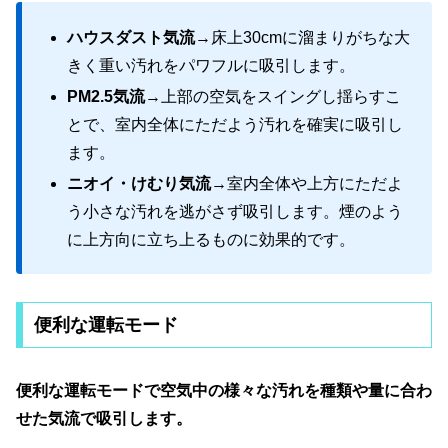
ハウスダスト気流
→床上30cmに溜まりがちな大
きく重い汚れをパワフルに吸引します。
PM2.5気流
→上部の空気をスイングし揺らすこ
とで、室内全体にただよう汚れを確実に吸引し
ます。
ニオイ・けむり気流
→室内全体や上方にただよ
う小さな汚れを逃がさず吸引します。煙のよう
に上方向に立ち上るものに効果的です。
便利な運転モード
便利な運転モードで空気中の様々な汚れを種類や量に合わ
せた気流で吸引します。