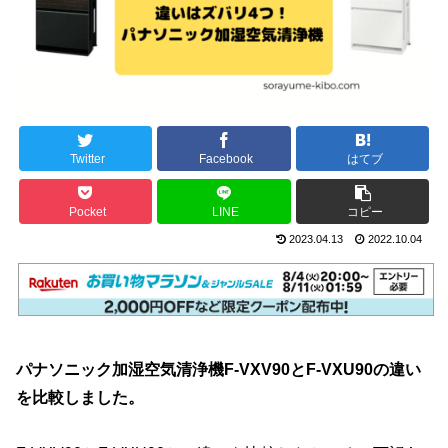
Twitter
Facebook
はてブ
Pocket
LINE
コピー
2023.04.13
2022.10.04
パナソニック加湿空気清浄機F-VXV90とF-VXU90の違い
を比較しました。