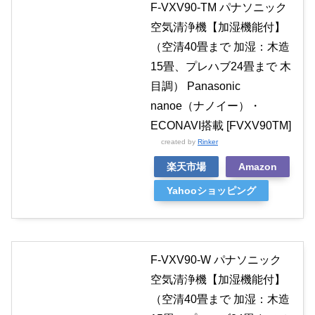
F-VXV90-TM パナソニック
空気清浄機【加湿機能付】
（空清40畳まで 加湿：木造
15畳、プレハブ24畳まで 木
目調） Panasonic
nanoe（ナノイー）・
ECONAVI搭載 [FVXV90TM]
created by
Rinker
楽天市場
Amazon
Yahooショッピング
F-VXV90-W パナソニック
空気清浄機【加湿機能付】
（空清40畳まで 加湿：木造