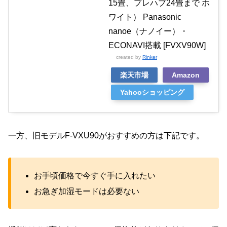
15畳、プレハブ24畳まで ホ
ワイト） Panasonic
nanoe（ナノイー）・
ECONAVI搭載 [FVXV90W]
created by
Rinker
楽天市場
Amazon
Yahooショッピング
一方、旧モデルF-VXU90がおすすめの方は下記です。
お手頃価格で今すぐ手に入れたい
お急ぎ加湿モードは必要ない