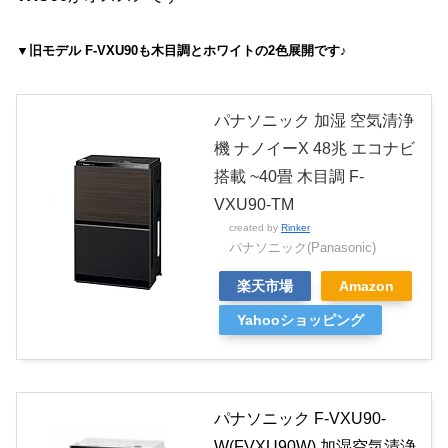
▼旧モデル F-VXU90も木目調とホワイトの2色展開です♪
パナソニック 加湿 空気清浄
機 ナノイーX 48兆 エコナビ
搭載 ~40畳 木目調 F-
VXU90-TM
created by
Rinker
パナソニック(Panasonic)
楽天市場
Amazon
Yahooショッピング
パナソニック F-VXU90-
W(FVXU90W) 加湿空気清浄