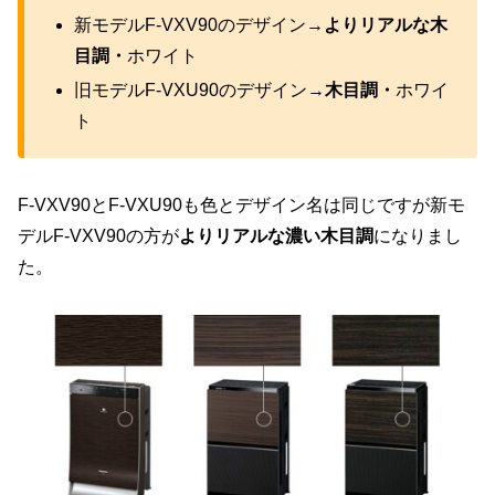
新モデルF-VXV90のデザイン→
よりリアルな木
目調・
ホワイト
旧モデルF-VXU90のデザイン→
木目調・
ホワイ
ト
F-VXV90とF-VXU90も色とデザイン名は同じですが新モ
デルF-VXV90の方が
よりリアルな濃い木目調
になりまし
た。