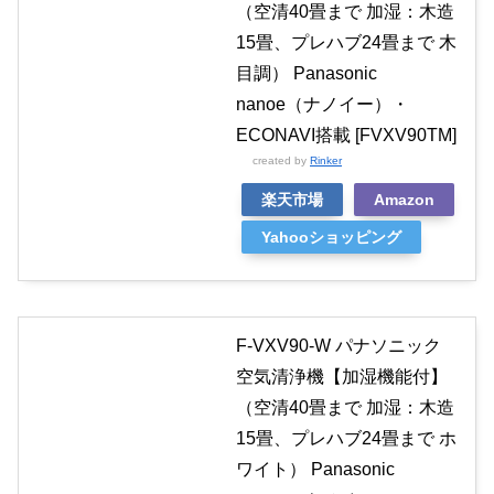
（空清40畳まで 加湿：木造
15畳、プレハブ24畳まで 木
目調） Panasonic
nanoe（ナノイー）・
ECONAVI搭載 [FVXV90TM]
created by
Rinker
楽天市場
Amazon
Yahooショッピング
F-VXV90-W パナソニック
空気清浄機【加湿機能付】
（空清40畳まで 加湿：木造
15畳、プレハブ24畳まで ホ
ワイト） Panasonic